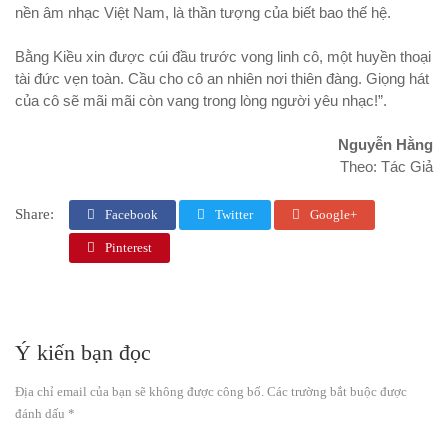
nền âm nhạc Việt Nam, là thần tượng của biết bao thế hệ.
Bằng Kiều xin được cúi đầu trước vong linh cô, một huyền thoại
tài đức vẹn toàn. Cầu cho cô an nhiên nơi thiên đàng. Giọng hát
của cô sẽ mãi mãi còn vang trong lòng người yêu nhạc!”.
Nguyễn Hằng
Theo: Tác Giả
Share:
Facebook
Twitter
Google+
Pinterest
Ý kiến bạn đọc
Địa chỉ email của bạn sẽ không được công bố. Các trường bắt buộc được
đánh dấu *