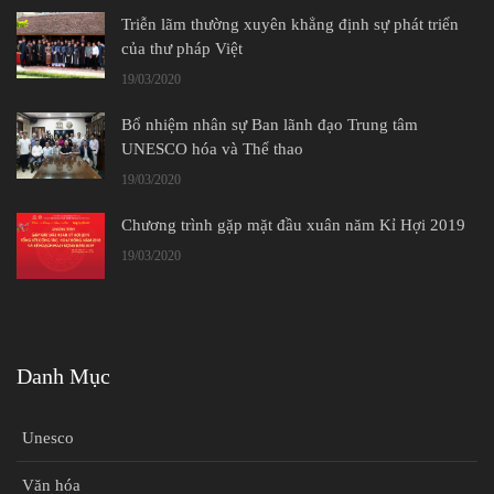
Triễn lãm thường xuyên khẳng định sự phát triển
của thư pháp Việt
19/03/2020
Bổ nhiệm nhân sự Ban lãnh đạo Trung tâm
UNESCO hóa và Thể thao
19/03/2020
Chương trình gặp mặt đầu xuân năm Kỉ Hợi 2019
19/03/2020
Danh Mục
Unesco
Văn hóa