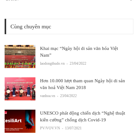
Cùng chuyên mục
Khai mạc “Ngày hội di sản văn hóa Việt
Nam”
laodongthudo.vn
-
23/04/2022
Hơn 10.000 lượt tham quan Ngày hội di sản
văn hoá Việt Nam 2018
vanhoa.vn
-
23/04/2022
UNESCO phát động chiến dịch “Nghệ thuật
kiên cường” chống dịch Covid-19
PV/VOV.VN
-
13/07/2021