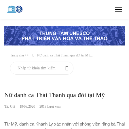
Trang chủ >>
Nữ danh ca Thái Thanh qua đời tại Mỹ...
Nữ danh ca Thái Thanh qua đời tại Mỹ
Tác Giả
-
19/03/2020
2013 Lượt xem
Từ Mỹ, danh ca Khánh Ly xác nhận với phóng viên rằng bà Thái