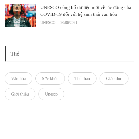
UNESCO công bố dữ liệu mới về tác động của
COVID-19 đối với hệ sinh thái văn hóa
UNESCO
-
20/06/2021
Thẻ
Văn hóa
Sức khỏe
Thể thao
Giáo dục
Giới thiệu
Unesco