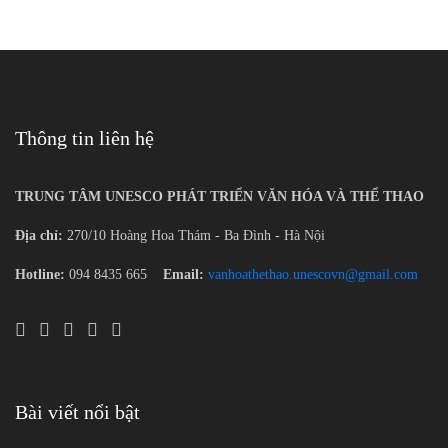
Thông tin liên hệ
TRUNG TÂM UNESCO PHÁT TRIỂN VĂN HÓA VÀ THỂ THAO
Địa chỉ:
270/10 Hoàng Hoa Thám - Ba Đình - Hà Nội
Hotline:
094 8435 665
Email:
vanhoathethao.unescovn@gmail.com
Bài viết nổi bật