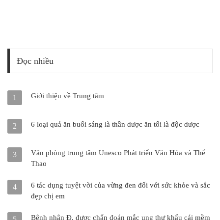
Đọc nhiều
Giới thiệu về Trung tâm
1
6 loại quả ăn buổi sáng là thần dược ăn tối là độc dược
2
Văn phòng trung tâm Unesco Phát triển Văn Hóa và Thể
3
Thao
6 tác dụng tuyệt vời của vừng đen đối với sức khỏe và sắc
4
đẹp chị em
Bệnh nhân Đ. được chẩn đoán mắc ung thư khẩu cái mềm
5