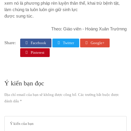
xem nó là phương pháp rèn luyện thân thể, khai trừ bệnh tật,
làm chúng ta luôn luôn gìn giữ sinh lực
được sung túc.
Theo: Giáo viên - Hoàng Xuân Trườnng
Share:
Facebook
Twitter
Google+
Pinterest
Ý kiến bạn đọc
Địa chỉ email của bạn sẽ không được công bố. Các trường bắt buộc được
đánh dấu *