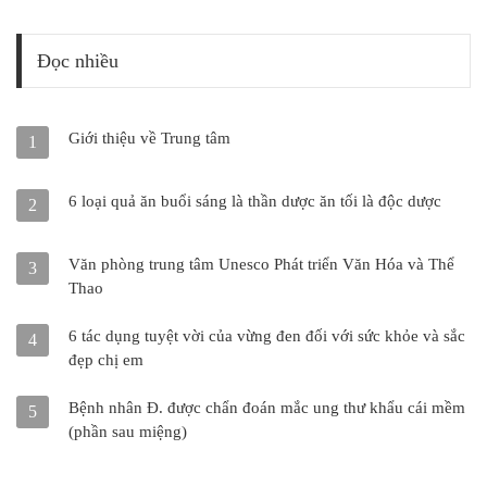
Đọc nhiều
Giới thiệu về Trung tâm
1
6 loại quả ăn buổi sáng là thần dược ăn tối là độc dược
2
Văn phòng trung tâm Unesco Phát triển Văn Hóa và Thể
3
Thao
6 tác dụng tuyệt vời của vừng đen đối với sức khỏe và sắc
4
đẹp chị em
Bệnh nhân Đ. được chẩn đoán mắc ung thư khẩu cái mềm
5
(phần sau miệng)