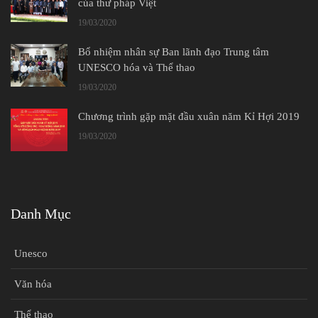
của thư pháp Việt
19/03/2020
Bổ nhiệm nhân sự Ban lãnh đạo Trung tâm
UNESCO hóa và Thể thao
19/03/2020
Chương trình gặp mặt đầu xuân năm Kỉ Hợi 2019
19/03/2020
Danh Mục
Unesco
Văn hóa
Thể thao