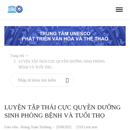
Trang chủ >>
LUYỆN TẬP THÁI CỰC QUYỀN DƯỠNG SINH PHÒNG
BỆNH VÀ TUỔI THỌ...
LUYỆN TẬP THÁI CỰC QUYỀN DƯỠNG
SINH PHÒNG BỆNH VÀ TUỔI THỌ
Giáo viên - Hoàng Xuân Trườnng
-
25/06/2021
2319 Lượt xem