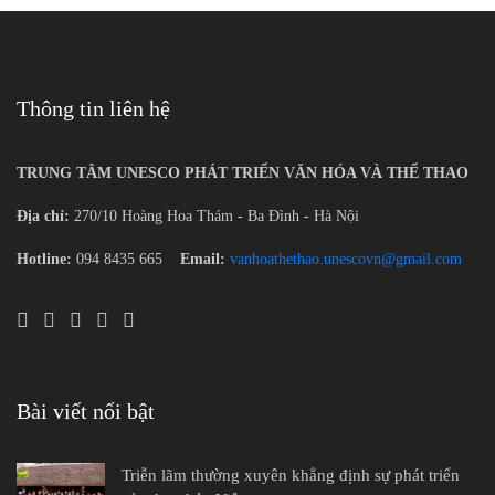
Thông tin liên hệ
TRUNG TÂM UNESCO PHÁT TRIỂN VĂN HÓA VÀ THỂ THAO
Địa chỉ:
270/10 Hoàng Hoa Thám - Ba Đình - Hà Nội
Hotline:
094 8435 665
Email:
vanhoathethao.unescovn@gmail.com
Bài viết nổi bật
Triễn lãm thường xuyên khẳng định sự phát triển