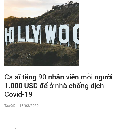
Ca sĩ tặng 90 nhân viên mỗi người
1.000 USD để ở nhà chống dịch
Covid-19
Tác Giả
-
18/03/2020
...