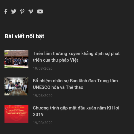
Bài viết nổi bật
Triễn lãm thường xuyên khẳng định sự phát
triển của thư pháp Việt
19/03/2020
Bổ nhiệm nhân sự Ban lãnh đạo Trung tâm
UNESCO hóa và Thể thao
19/03/2020
Chương trình gặp mặt đầu xuân năm Kỉ Hợi
2019
19/03/2020