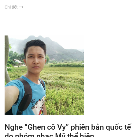
Chi tiết
Nghe “Ghen cô Vy” phiên bản quốc tế
do nhóm nhạc Mỹ thể hiện