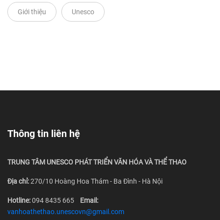
Giới thiệu
Unesco
Thông tin liên hệ
TRUNG TÂM UNESCO PHÁT TRIỂN VĂN HÓA VÀ THỂ THAO
Địa chỉ:
270/10 Hoàng Hoa Thám - Ba Đình - Hà Nội
Hotline:
094 8435 665
Email:
vanhoathethao.unescovn@gmail.com