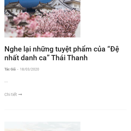
Nghe lại những tuyệt phẩm của “Đệ
nhất danh ca” Thái Thanh
Tác Giả
-
18/03/2020
...
Chi tiết