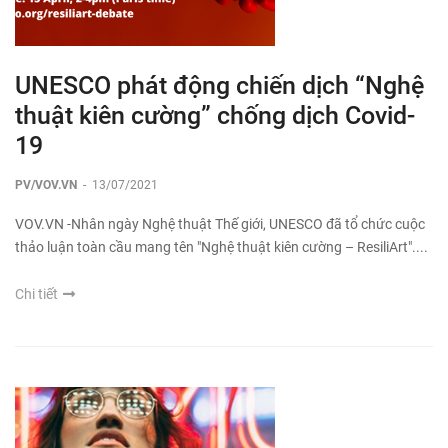
UNESCO phát động chiến dịch “Nghệ
thuật kiên cường” chống dịch Covid-
19
PV/VOV.VN
-
13/07/2021
VOV.VN -Nhân ngày Nghệ thuật Thế giới, UNESCO đã tổ chức cuộc
thảo luận toàn cầu mang tên "Nghệ thuật kiên cường – ResiliArt"....
Chi tiết