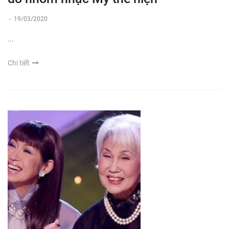
-
19/03/2020
...
Chi tiết