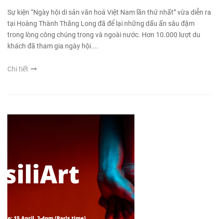
Sự kiện “Ngày hội di sản văn hoá Việt Nam lần thứ nhất” vừa diễn ra
tại Hoàng Thành Thăng Long đã để lại những dấu ấn sâu đậm
trong lòng công chúng trong và ngoài nước. Hơn 10.000 lượt du
khách đã tham gia ngày hội....
Chi tiết