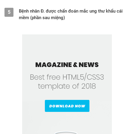
Bệnh nhân Đ. được chẩn đoán mắc ung thư khẩu cái
5
mềm (phần sau miệng)