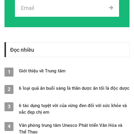
Đọc nhiều
Giới thiệu về Trung tâm
1
6 loại quả ăn buổi sáng là thần dược ăn tối là độc dược
2
6 tác dụng tuyệt vời của vừng đen đối với sức khỏe và
3
sắc đẹp chị em
Văn phòng trung tâm Unesco Phát triển Văn Hóa và
4
Thể Thao