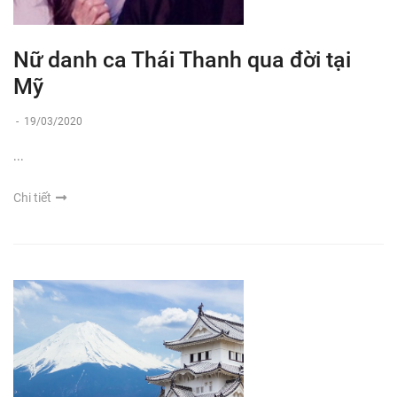
Nữ danh ca Thái Thanh qua đời tại
Mỹ
-
19/03/2020
...
Chi tiết