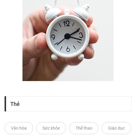
Thẻ
Văn hóa
Sức khỏe
Thể thao
Giáo dục