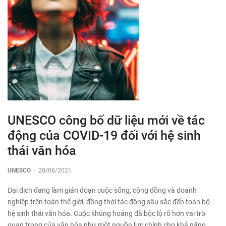
UNESCO công bố dữ liệu mới về tác
động của COVID-19 đối với hệ sinh
thái văn hóa
UNESCO
-
20/06/2021
Đại dịch đang làm gián đoạn cuộc sống, cộng đồng và doanh
nghiệp trên toàn thế giới, đồng thời tác động sâu sắc đến toàn bộ
hệ sinh thái văn hóa. Cuộc khủng hoảng đã bộc lộ rõ ​​hơn vai trò
quan trọng của văn hóa như một nguồn lực chính cho khả năng