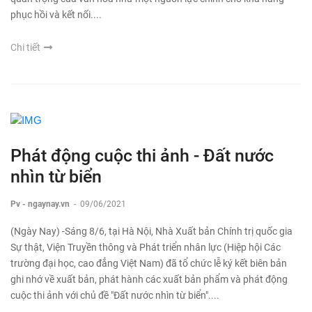
phục hồi và kết nối....
Chi tiết
Phát động cuộc thi ảnh - Đất nước
nhìn từ biển
Pv - ngaynay.vn
-
09/06/2021
(Ngày Nay) -Sáng 8/6, tại Hà Nội, Nhà Xuất bản Chính trị quốc gia
Sự thật, Viện Truyền thông và Phát triển nhân lực (Hiệp hội Các
trường đại học, cao đẳng Việt Nam) đã tổ chức lễ ký kết biên bản
ghi nhớ về xuất bản, phát hành các xuất bản phẩm và phát động
cuộc thi ảnh với chủ đề "Đất nước nhìn từ biển"....