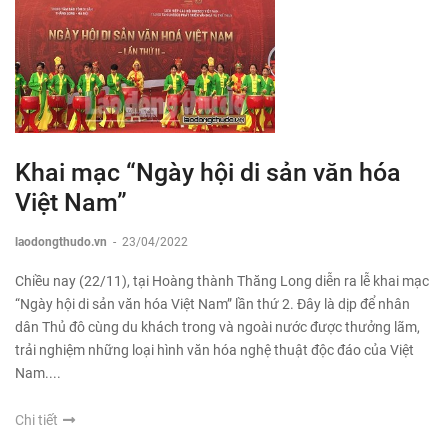
Khai mạc “Ngày hội di sản văn hóa
Việt Nam”
laodongthudo.vn
-
23/04/2022
Chiều nay (22/11), tại Hoàng thành Thăng Long diễn ra lễ khai mạc
“Ngày hội di sản văn hóa Việt Nam” lần thứ 2. Đây là dịp để nhân
dân Thủ đô cùng du khách trong và ngoài nước được thưởng lãm,
trải nghiệm những loại hình văn hóa nghệ thuật độc đáo của Việt
Nam....
Chi tiết