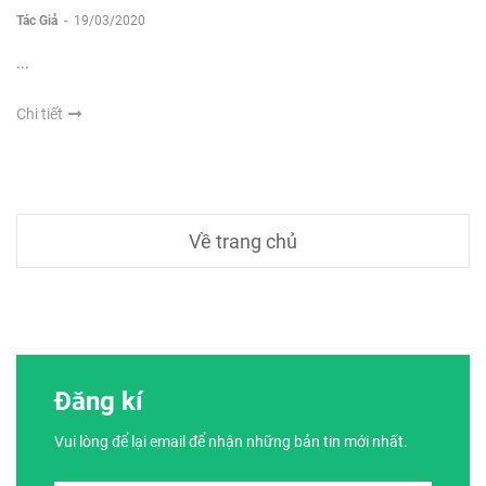
Tác Giả
-
19/03/2020
...
Chi tiết
Về trang chủ
Đăng kí
Vui lòng để lại email để nhận những bản tin mới nhất.