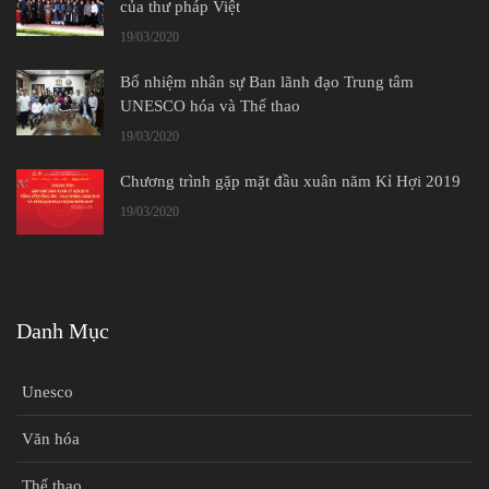
của thư pháp Việt
19/03/2020
Bổ nhiệm nhân sự Ban lãnh đạo Trung tâm
UNESCO hóa và Thể thao
19/03/2020
Chương trình gặp mặt đầu xuân năm Kỉ Hợi 2019
19/03/2020
Danh Mục
Unesco
Văn hóa
Thể thao