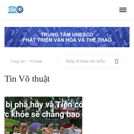
Trang chủ >>
Võ thuật
Tin Võ thuật