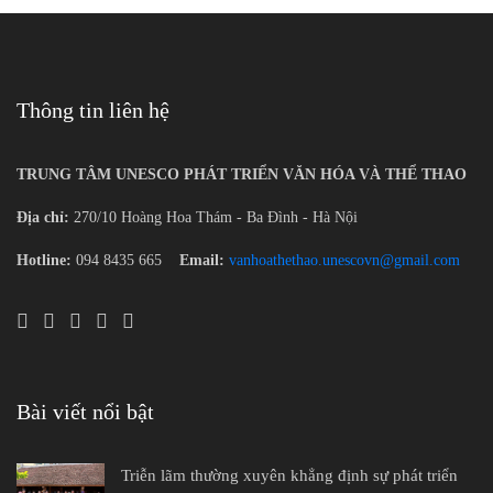
Thông tin liên hệ
TRUNG TÂM UNESCO PHÁT TRIỂN VĂN HÓA VÀ THỂ THAO
Địa chỉ:
270/10 Hoàng Hoa Thám - Ba Đình - Hà Nội
Hotline:
094 8435 665
Email:
vanhoathethao.unescovn@gmail.com
Bài viết nổi bật
Triễn lãm thường xuyên khẳng định sự phát triển