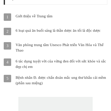
Giới thiệu về Trung tâm
1
6 loại quả ăn buổi sáng là thần dược ăn tối là độc dược
2
Văn phòng trung tâm Unesco Phát triển Văn Hóa và Thể
3
Thao
6 tác dụng tuyệt vời của vừng đen đối với sức khỏe và sắc
4
đẹp chị em
Bệnh nhân Đ. được chẩn đoán mắc ung thư khẩu cái mềm
5
(phần sau miệng)