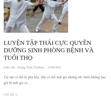
LUYỆN TẬP THÁI CỰC QUYỀN
DƯỠNG SINH PHÒNG BỆNH VÀ
TUỔI THỌ
Giáo viên - Hoàng Xuân Trườnng
-
25/06/2021
Tài sản có thể bị phá hủy, tiền có thể mất giá nhưng sức khỏe không bao
giờ bị mất giá cả....
Chi tiết