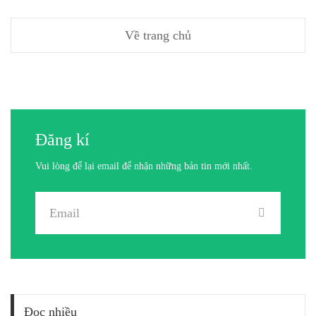
Về trang chủ
Đăng kí
Vui lòng để lại email để nhận những bản tin mới nhất.
Đọc nhiều